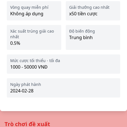
Vòng quay miễn phí
Giải thưởng cao nhất
Không áp dụng
x50 tiền cược
Xác suất trúng giải cao
Độ biến động
nhất
Trung bình
0.5%
Mức cược tối thiểu - tối đa
1000 - 50000 VNĐ
Ngày phát hành
2024-02-28
Trò chơi đề xuất