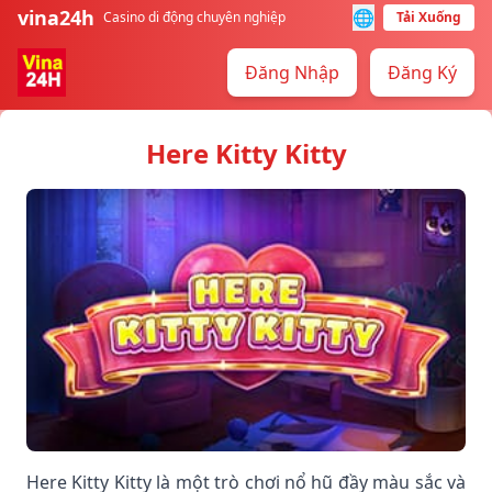
vina24h
🌐
Casino di động chuyên nghiệp
Tải Xuống
Đăng Nhập
Đăng Ký
Here Kitty Kitty
Here Kitty Kitty là một trò chơi nổ hũ đầy màu sắc và