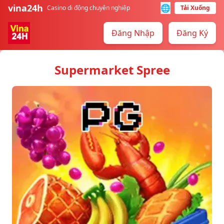
vina24h
🌐
Casino di động chuyên nghiệp
Tải Xuống
Đăng Nhập
Đăng Ký
Supermarket Spree